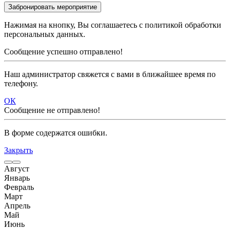
Нажимая на кнопку, Вы соглашаетесь с политикой обработки
персональных данных.
Сообщение успешно отправлено!
Наш администратор свяжется с вами в ближайшее время по
телефону.
ОК
Сообщение не отправлено!
В форме содержатся ошибки.
Закрыть
Август
Январь
Февраль
Март
Апрель
Май
Июнь