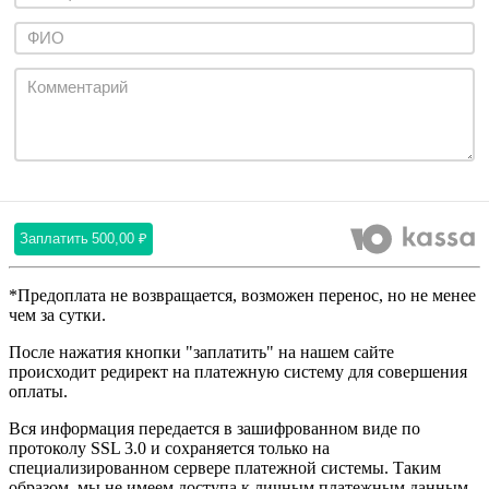
Заплатить
500,00 ₽
*Предоплата не возвращается, возможен перенос, но не менее
чем за сутки.
После нажатия кнопки "заплатить" на нашем сайте
происходит редирект на платежную систему для совершения
оплаты.
Вся информация передается в зашифрованном виде по
протоколу SSL 3.0 и сохраняется только на
специализированном сервере платежной системы. Таким
образом, мы не имеем доступа к личным платежным данным.