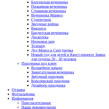
Блогерская вечеринка
Пижамная вечеринка
Страшная вечеринка
Вечеринка Марвел
Супергерои
Звездные войны
Викинги
Бандитская вечеринка
Дискотека
Неоновое шоу
Телешоу
Дед Мороз и Снегурочка
Новый год для детей в Квест-проекте Замки
для группы 20 - 30 человек
Праздники под ключ
Волшебное начало
Зажигательная вечеринка
Звёздный праздник
Королевский праздник
Дизайнер праздника
Отзывы
Фотоальбомы
Информация
Пригласительные
Наши рекомендации