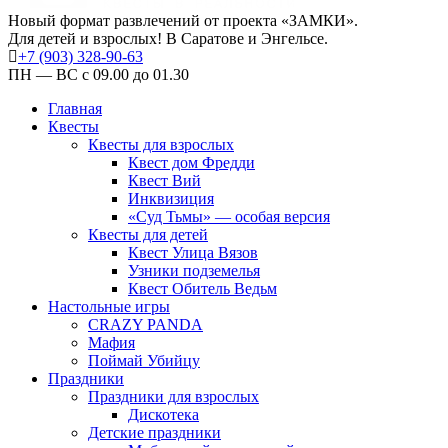
Новый формат развлечений от проекта «ЗАМКИ».
Для детей и взрослых! В Саратове и Энгельсе.
+7 (903) 328-90-63
ПН — ВС с 09.00 до 01.30
Главная
Квесты
Квесты для взрослых
Квест дом Фредди
Квест Вий
Инквизиция
«Суд Тьмы» — особая версия
Квесты для детей
Квест Улица Вязов
Узники подземелья
Квест Обитель Ведьм
Настольные игры
CRAZY PANDA
Мафия
Поймай Убийцу
Праздники
Праздники для взрослых
Дискотека
Детские праздники