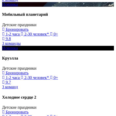
Новинка
Мобильный планетарий
Детские праздники
Бронировать
1-2 часа
2-30 человек*
0+
9.8
3 команды
Новинка
Круэлла
Детские праздники
Бронировать
1-2 часа
2-30 человек*
0+
9.7
3 команд
Холодное сердце 2
Детские праздники
Бронировать