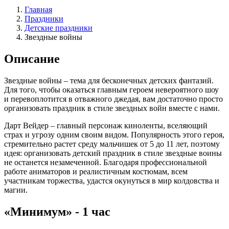
Главная
Праздники
Детские праздники
Звездные войны
Описание
Звездные войны – тема для бесконечных детских фантазий.
Для того, чтобы оказаться главным героем невероятного шоу
и перевоплотится в отважного джедая, вам достаточно просто
организовать праздник в стиле звездных войн вместе с нами.
Дарт Вейдер – главный персонаж киноленты, вселяющий
страх и угрозу одним своим видом. Популярность этого героя,
стремительно растет среду мальчишек от 5 до 11 лет, поэтому
идея: организовать детский праздник в стиле звездные воины
не останется незамеченной. Благодаря профессиональной
работе аниматоров и реалистичным костюмам, всем
участникам торжества, удастся окунуться в мир колдовства и
магии.
«Минимум» - 1 час