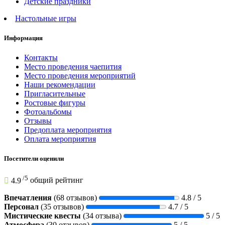
Детские праздники
Настольные игры
Информация
Контакты
Место проведения чаепития
Место проведения мероприятий
Наши рекомендации
Пригласительные
Ростовые фигуры
Фотоальбомы
Отзывы
Предоплата мероприятия
Оплата мероприятия
Посетители оценили
/
5
4.9
общий рейтинг
Впечатления
(68 отзывов)
4.8 / 5
Персонал
(35 отзывов)
4.7 / 5
Мистические квесты
(34 отзыва)
5 / 5
Атмосфера
(30 отзывов)
5 / 5