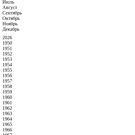
Июль
Август
Сентябрь
Октябрь
Ноябрь
Декабрь
2026
1950
1951
1952
1953
1954
1955
1956
1957
1958
1959
1960
1961
1962
1963
1964
1965
1966