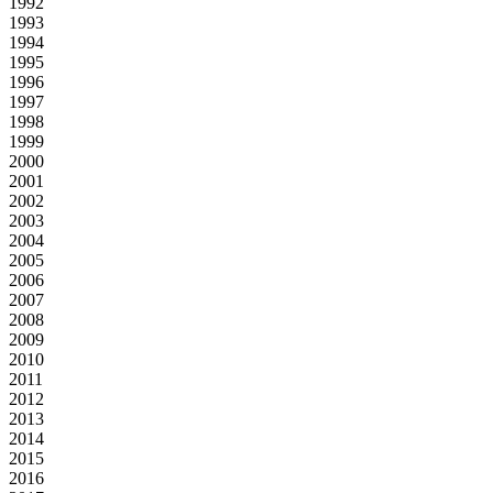
1992
1993
1994
1995
1996
1997
1998
1999
2000
2001
2002
2003
2004
2005
2006
2007
2008
2009
2010
2011
2012
2013
2014
2015
2016